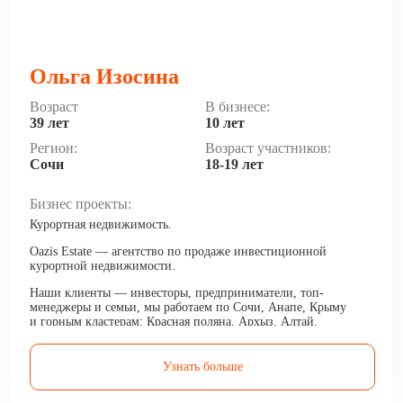
Ольга Изосина
Возраст
В бизнесе:
39 лет
10 лет
Регион:
Возраст участников:
Сочи
18-19 лет
Бизнес проекты:
Курортная недвижимость.
Oazis Estate — агентство по продаже инвестиционной
курортной недвижимости.
Наши клиенты — инвесторы, предприниматели, топ-
менеджеры и семьи, мы работаем по Сочи, Анапе, Крыму
и горным кластерам: Красная поляна, Архыз, Алтай.
Делаем своих клиентов богаче, приумножая их капитал
и доход.
Узнать больше