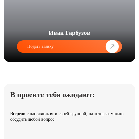
Иван Гарбузов
Подать заявку
В проекте тебя ожидают:
Встречи с наставником и своей группой, на которых можно
обсудить любой вопрос