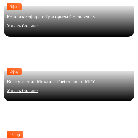
Эфир
Конспект эфира с Григорием Соловьевым
Узнать больше
Эфир
Выступление Михаила Гребенюка в МГУ
Узнать больше
Эфир