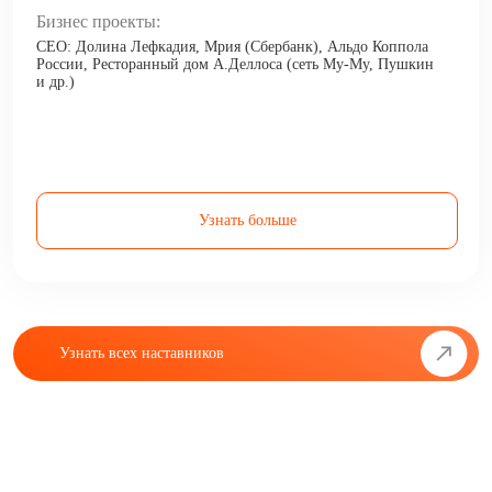
Бизнес проекты:
CEO: Долина Лефкадия, Мрия (Сбербанк), Альдо Коппола
России, Ресторанный дом А.Деллоса (сеть Му-Му, Пушкин
и др.)
Узнать больше
Узнать всех наставников