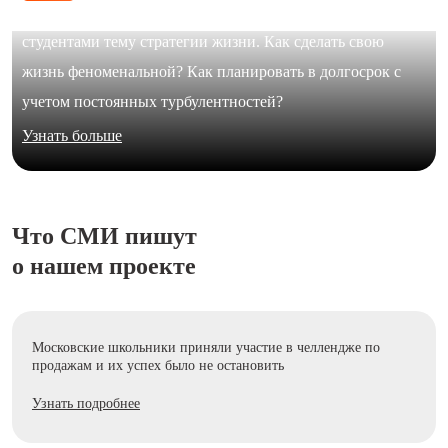
В формате живого диалога Юлия Галимова обсудила с
студентами тему стратегии жизни. Как сделать свою
жизнь феноменальной? Как планировать в долгосрок с
учетом постоянных турбулентностей?
Узнать больше
Что СМИ пишут
о нашем проекте
Московские школьники приняли участие в челлендже по
продажам и их успех было не остановить
Узнать подробнее