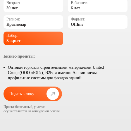
Возраст:
В бизнесе:
39 лет
6 лет
Регион:
Формат:
Краснодар
Offline
Набор:
Закрыт
Бизнес-проекты:
Оптовая торговля строительными материалами United
Group (OOO «ЮГ»), В2В, а именно Алюминиевые
профильные системы для фасадов зданий.
Подать заявку
Проект бесплатный, участие
осуществляется на конкурсной основе