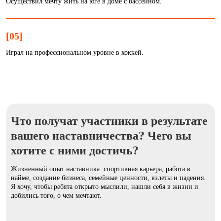
Осуществил мечту жить на юге в доме с бассейном.
[05]
Играл на профессиональном уровне в хоккей.
Что получат участники в результате
вашего наставничества? Чего вы
хотите с ними достичь?
Жизненный опыт наставника: спортивная карьера, работа в
найме, создание бизнеса, семейные ценности, взлеты и падения.
Я хочу, чтобы ребята открыто мыслили, нашли себя в жизни и
добились того, о чем мечтают.