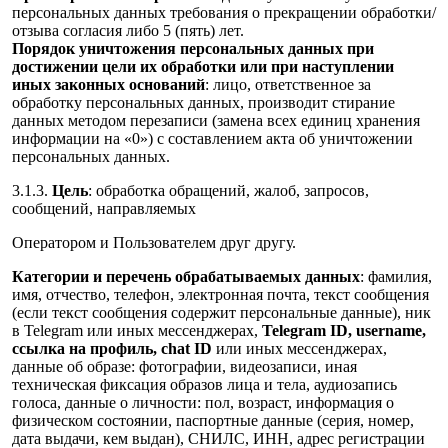
персональных данных требования о прекращении обработки/
отзыва согласия либо 5 (пять) лет.
Порядок уничтожения персональных данных при
достижении цели их обработки или при наступлении
иных законных оснований
: лицо, ответственное за
обработку персональных данных, производит стирание
данных методом перезаписи (замена всех единиц хранения
информации на «0») с составлением акта об уничтожении
персональных данных.
3.1.3.
Цель
: обработка обращений, жалоб, запросов,
сообщений, направляемых
Оператором и Пользователем друг другу.
Категории и перечень обрабатываемых данных
: фамилия,
имя, отчество, телефон, электронная почта, текст сообщения
(если текст сообщения содержит персональные данные), ник
в Telegram или иных мессенджерах,
Telegram ID, username,
ссылка на профиль, chat ID
или иных мессенджерах,
данные об образе: фотографии, видеозаписи, иная
техническая фиксация образов лица и тела, аудиозапись
голоса, данные о личности: пол, возраст, информация о
физическом состоянии, паспортные данные (серия, номер,
дата выдачи, кем выдан), СНИЛС, ИНН, адрес регистрации