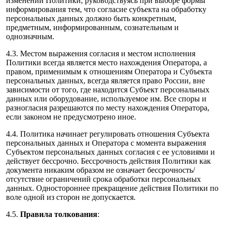
изменении Политики, руководствуясь при выборе формы
информирования тем, что согласие субъекта на обработку
персональных данных должно быть конкретным,
предметным, информированным, сознательным и
однозначным.
4.3. Местом выражения согласия и местом исполнения
Политики всегда является место нахождения Оператора, а
правом, применимым к отношениям Оператора и Субъекта
персональных данных, всегда является право России, вне
зависимости от того, где находится Субъект персональных
данных или оборудование, используемое им. Все споры и
разногласия разрешаются по месту нахождения Оператора,
если законом не предусмотрено иное.
4.4. Политика начинает регулировать отношения Субъекта
персональных данных и Оператора с момента выражения
Субъектом персональных данных согласия с ее условиями и
действует бессрочно. Бессрочность действия Политики как
документа никаким образом не означает бессрочность/
отсутствие ограничений срока обработки персональных
данных. Одностороннее прекращение действия Политики по
воле одной из сторон не допускается.
4.5.
Правила толкования
: