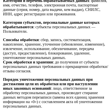
Категории и перечень обрабатываемых данных
: фамилия,
имя, отчество, телефон, электронная почта, паспортные
данные (серия, номер, дата выдачи, кем выдан), СНИЛС,
ИНН, адрес регистрации или проживания.
Категории субъектов, персональные данные которых
обрабатываются
: субъекты персональных данных —
Пользователи.
Способы обработки
: сбор, запись, систематизация,
накопление, хранение, уточнение (обновление, изменение),
извлечение, использование, обезличивание, передача
(доступ, предоставление), блокирование, удаление,
уничтожение персональных данных.
Срок обработки и хранения
: до получения от субъекта
персональных данных требования о прекращении обработки/
отзыва согласия.
Порядок уничтожения персональных данных при
достижении цели их обработки или при наступлении
иных законных оснований
: лицо, ответственное за
обработку персональных данных, производит стирание
данных методом перезаписи (замена всех единиц хранения
информации на «0») с составлением акта об уничтожении
персональных данных.