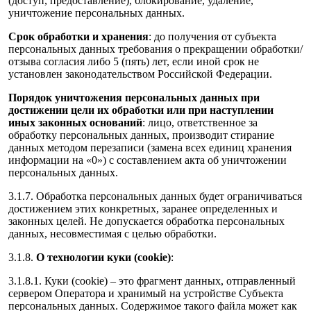
(доступ, предоставление), блокирование, удаление,
уничтожение персональных данных.
Срок обработки и хранения
: до получения от субъекта
персональных данных требования о прекращении обработки/
отзыва согласия либо 5 (пять) лет, если иной срок не
установлен законодательством Российской Федерации.
Порядок уничтожения персональных данных при
достижении цели их обработки или при наступлении
иных законных оснований
: лицо, ответственное за
обработку персональных данных, производит стирание
данных методом перезаписи (замена всех единиц хранения
информации на «0») с составлением акта об уничтожении
персональных данных.
3.1.7. Обработка персональных данных будет ограничиваться
достижением этих конкретных, заранее определенных и
законных целей. Не допускается обработка персональных
данных, несовместимая с целью обработки.
3.1.8.
О технологии куки (cookie)
:
3.1.8.1. Куки (cookie) – это фрагмент данных, отправленный
сервером Оператора и хранимый на устройстве Субъекта
персональных данных. Содержимое такого файла может как