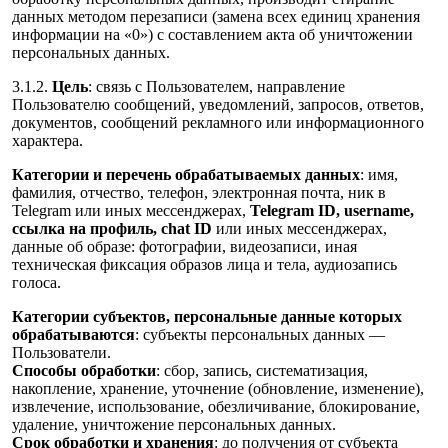
данных методом перезаписи (замена всех единиц хранения
информации на «0») с составлением акта об уничтожении
персональных данных.
3.1.2.
Цель
: связь с Пользователем, направление
Пользователю сообщений, уведомлений, запросов, ответов,
документов, сообщений рекламного или информационного
характера.
Категории и перечень обрабатываемых данных
: имя,
фамилия, отчество, телефон, электронная почта, ник в
Telegram или иных мессенджерах,
Telegram ID, username,
ссылка на профиль, chat ID
или иных мессенджерах,
данные об образе: фотографии, видеозаписи, иная
техническая фиксация образов лица и тела, аудиозапись
голоса.
Категории субъектов, персональные данные которых
обрабатываются
: субъекты персональных данных —
Пользователи.
Способы обработки
: сбор, запись, систематизация,
накопление, хранение, уточнение (обновление, изменение),
извлечение, использование, обезличивание, блокирование,
удаление, уничтожение персональных данных.
Срок обработки и хранения
: до получения от субъекта