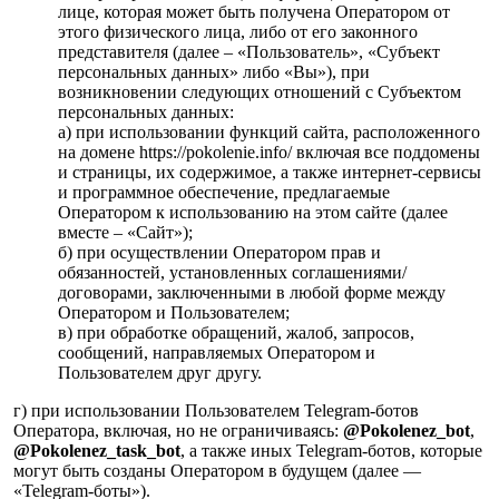
лице, которая может быть получена Оператором от
этого физического лица, либо от его законного
представителя (далее – «Пользователь», «Субъект
персональных данных» либо «Вы»), при
возникновении следующих отношений с Субъектом
персональных данных:
а) при использовании функций сайта, расположенного
на домене https://pokolenie.info/ включая все поддомены
и страницы, их содержимое, а также интернет-сервисы
и программное обеспечение, предлагаемые
Оператором к использованию на этом сайте (далее
вместе – «Сайт»);
б) при осуществлении Оператором прав и
обязанностей, установленных соглашениями/
договорами, заключенными в любой форме между
Оператором и Пользователем;
в) при обработке обращений, жалоб, запросов,
сообщений, направляемых Оператором и
Пользователем друг другу.
г) при использовании Пользователем Telegram-ботов
Оператора, включая, но не ограничиваясь:
@Pokolenez_bot
,
@Pokolenez_task_bot
, а также иных Telegram-ботов, которые
могут быть созданы Оператором в будущем (далее —
«Telegram-боты»).