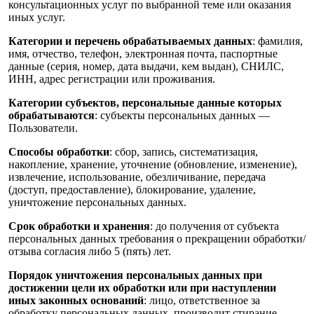
консультационных услуг по выбранной теме или оказания
иных услуг.
Категории и перечень обрабатываемых данных
: фамилия,
имя, отчество, телефон, электронная почта, паспортные
данные (серия, номер, дата выдачи, кем выдан), СНИЛС,
ИНН, адрес регистрации или проживания.
Категории субъектов, персональные данные которых
обрабатываются
: субъекты персональных данных —
Пользователи.
Способы обработки
: сбор, запись, систематизация,
накопление, хранение, уточнение (обновление, изменение),
извлечение, использование, обезличивание, передача
(доступ, предоставление), блокирование, удаление,
уничтожение персональных данных.
Срок обработки и хранения
: до получения от субъекта
персональных данных требования о прекращении обработки/
отзыва согласия либо 5 (пять) лет.
Порядок уничтожения персональных данных при
достижении цели их обработки или при наступлении
иных законных оснований
: лицо, ответственное за
обработку персональных данных, производит стирание