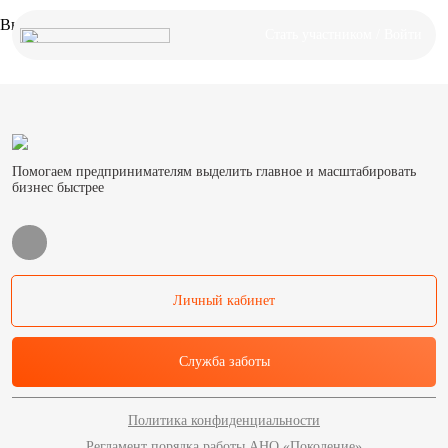
Вы не авторизованы
Стать участником / Войти
Помогаем предпринимателям выделить главное и масштабировать
бизнес быстрее
Личный кабинет
Служба заботы
Политика конфиденциальности
Регламент порядка работы АНО «Поколение»