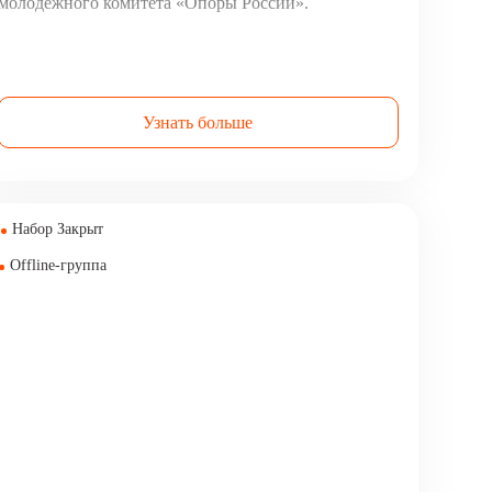
молодежного комитета «Опоры России».
Узнать больше
Набор Закрыт
Offline-группа