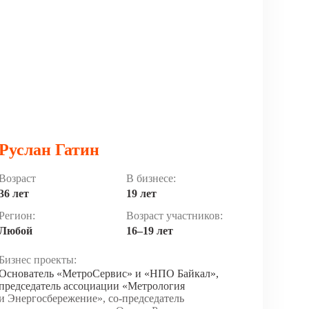
Руслан Гатин
Возраст
В бизнесе:
36 лет
19 лет
Регион:
Возраст участников:
Любой
16–19 лет
Бизнес проекты:
Основатель «МетроСервис» и «НПО Байкал»,
председатель ассоциации «Метрология
и Энергосбережение», со-председатель