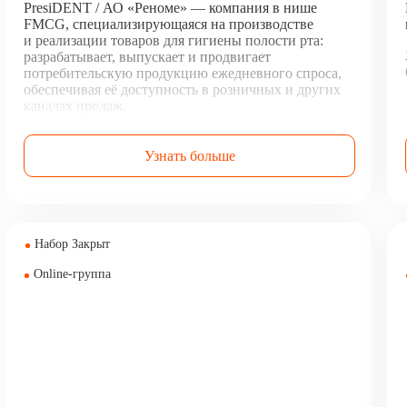
PresiDENT / АО «Реноме» — компания в нише
FMCG, специализирующаяся на производстве
и реализации товаров для гигиены полости рта:
разрабатывает, выпускает и продвигает
потребительскую продукцию ежедневного спроса,
обеспечивая её доступность в розничных и других
каналах продаж.
Узнать больше
Набор Закрыт
Online-группа