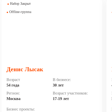
Набор Закрыт
Offline-группа
Денис Лысак
Возраст
В бизнесе:
54 года
30 лет
Регион:
Возраст участников:
Москва
17-19 лет
Бизнес проекты: