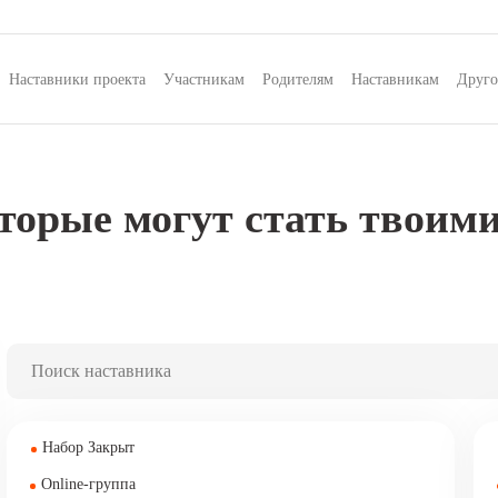
Наставники проекта
Участникам
Родителям
Наставникам
Друго
торые могут стать твоим
Набор Закрыт
Online-группа