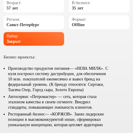
Возраст:
В бизнесе:
57 лет
35 лет
Регион:
Формат:
Санкт-Петербург
Offline
Набор:
Закрыт
Бизнес-проекты:
Производство продуктов питания— «НЕВА МИЛК». С
нуля построил систему дистрибуции, для обеспечения
10 млн. покупателей ежемесячно и вывел бренд на
федеральный уровень. (К бренду относятся: Сиртаки,
Тысяча Озер, Город сыра, Золото Европы)
Автосервис «Петромастер» — сеть, которая стала
эталоном качества в своем сегменте. Внедрил
стандарты, повышающие лояльность клиентов.
Ресторанный бизнес— «КОРЖОВ». Занял лидерские
позиции в высококонкурентой нише, сформировал
уникальную концепцию, которая цепляет аудиторию