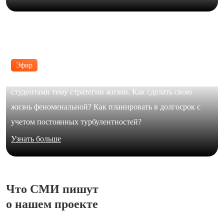
Эфир
В формате живого диалога Юлия Галимова обсудила с
студентами тему стратегии жизни. Как сделать свою
жизнь феноменальной? Как планировать в долгосрок с
учетом постоянных турбулентностей?
Узнать больше
Что СМИ пишут
о нашем проекте