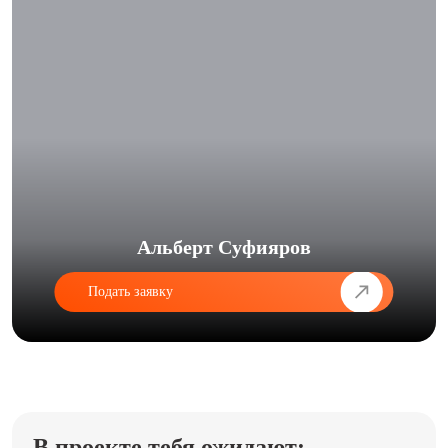
Альберт Суфияров
Подать заявку
В проекте тебя ожидают: