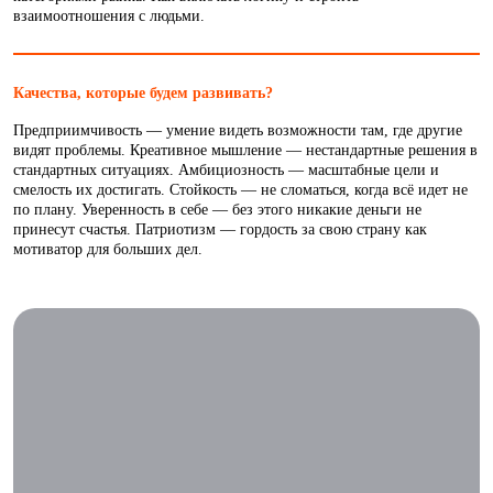
взаимоотношения с людьми.
Качества, которые будем развивать?
Предприимчивость — умение видеть возможности там, где другие
видят проблемы. Креативное мышление — нестандартные решения в
стандартных ситуациях. Амбициозность — масштабные цели и
смелость их достигать. Стойкость — не сломаться, когда всё идет не
по плану. Уверенность в себе — без этого никакие деньги не
принесут счастья. Патриотизм — гордость за свою страну как
мотиватор для больших дел.