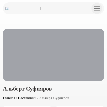
Альберт Суфияров
Главная
/
Наставники
/ Альберт Суфияров