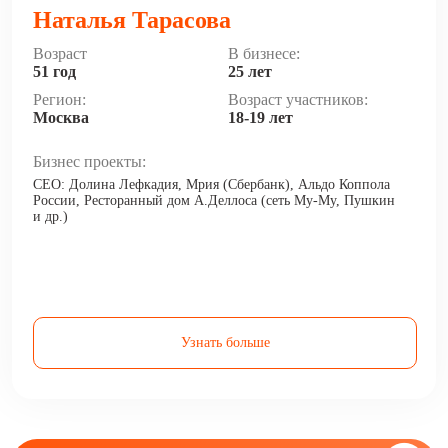
Наталья Тарасова
Возраст
В бизнесе:
51 год
25 лет
Регион:
Возраст участников:
Москва
18-19 лет
Бизнес проекты:
CEO: Долина Лефкадия, Мрия (Сбербанк), Альдо Коппола
России, Ресторанный дом А.Деллоса (сеть Му-Му, Пушкин
и др.)
Узнать больше