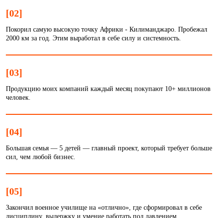
[02]
Покорил самую высокую точку Африки - Килиманджаро. Пробежал
2000 км за год. Этим выработал в себе силу и системность.
[03]
Продукцию моих компаний каждый месяц покупают 10+ миллионов
человек.
[04]
Большая семья — 5 детей — главный проект, который требует больше
сил, чем любой бизнес.
[05]
Закончил военное училище на «отлично», где сформировал в себе
дисциплину, выдержку и умение работать под давлением