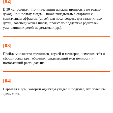
[02]
В 30 лет осознал, что инвестиции должны приносить не только
доход, но и пользу людям – начал вкладывать в стартапы с
социальным эффектом (спрей для носа, соцсеть для талантливых
детей, логопедическая школа, проект по поддержке родителей,
усыновивших детей из детдома и др.).
[03]
Пройдя множество тренингов, коучей и менторов, изменил себя и
сформировал круг общения, разделяющий мои ценности и
помогающий расти дальше.
[04]
Переехал в дом, который однажды увидел и подумал, что хотел бы
здесь жить.