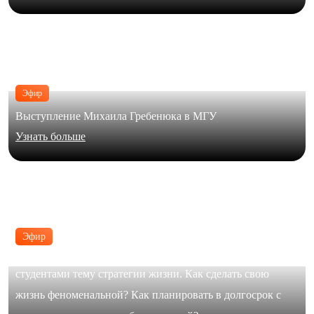
Эфир
Выступление Михаила Гребенюка в МГУ
Узнать больше
Эфир
В формате живого диалога Юлия Галимова обсудила с
студентами тему стратегии жизни. Как сделать свою
жизнь феноменальной? Как планировать в долгосрок с