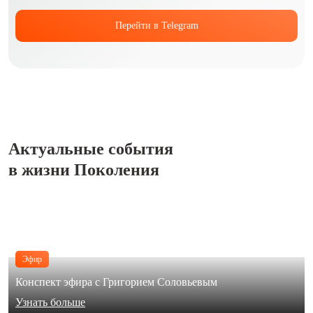
Перейти в Telegram
Актуальные события
в жизни Поколения
Эфир
Конспект эфира с Григорием Соловьевым
Узнать больше