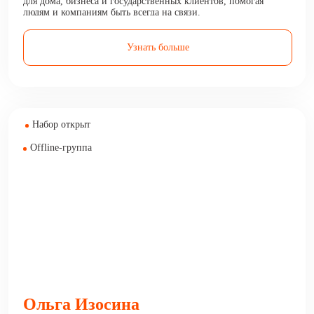
для дома, бизнеса и государственных клиентов, помогая
людям и компаниям быть всегда на связи.
Узнать больше
Набор открыт
Offline-группа
Ольга Изосина