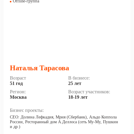
Offline-группа
Наталья Тарасова
Возраст
В бизнесе:
51 год
25 лет
Регион:
Возраст участников:
Москва
18-19 лет
Бизнес проекты:
CEO: Долина Лефкадия, Мрия (Сбербанк), Альдо Коппола
России, Ресторанный дом А.Деллоса (сеть Му-Му, Пушкин
и др.)