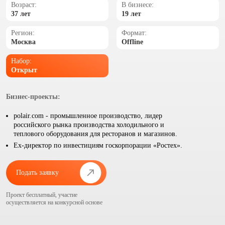
Возраст:
В бизнесе:
37 лет
19 лет
Регион:
Формат:
Москва
Offline
Набор:
Открыт
Бизнес-проекты:
polair.com - промышленное производство, лидер
российского рынка производства холодильного и
теплового оборудования для ресторанов и магазинов.
Ex-директор по инвестициям госкорпорации «Ростех».
Подать заявку
Проект бесплатный, участие
осуществляется на конкурсной основе