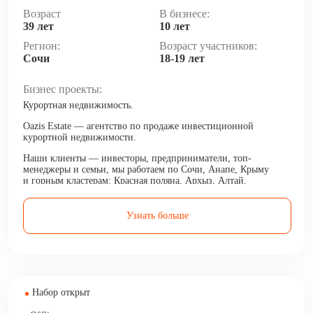
Возраст
В бизнесе:
39 лет
10 лет
Регион:
Возраст участников:
Сочи
18-19 лет
Бизнес проекты:
Курортная недвижимость.
Oazis Estate — агентство по продаже инвестиционной
курортной недвижимости.
Наши клиенты — инвесторы, предприниматели, топ-
менеджеры и семьи, мы работаем по Сочи, Анапе, Крыму
и горным кластерам: Красная поляна, Архыз, Алтай.
Делаем своих клиентов богаче, приумножая их капитал
и доход.
Узнать больше
Набор открыт