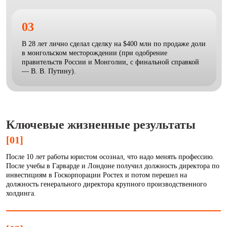
03
В 28 лет лично сделал сделку на $400 млн по продаже доли
в монгольском месторождении (при одобрение
правительств России и Монголии, с финальной справкой
— В. В. Путину).
Ключевые жизненные результаты
[01]
После 10 лет работы юристом осознал, что надо менять профессию.
После учебы в Гарварде и Лондоне получил должность директора по
инвестициям в Госкорпорации Ростех и потом перешел на
должность генерального директора крупного производственного
холдинга.