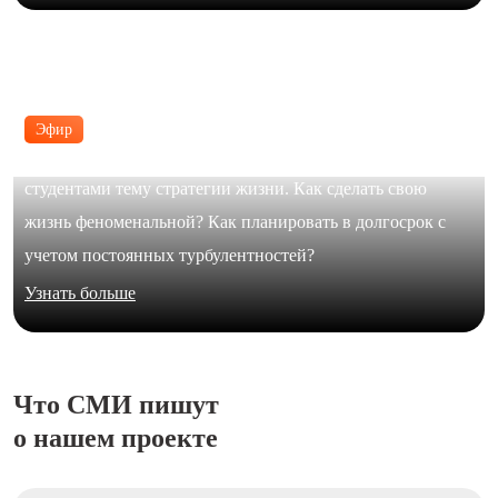
Эфир
В формате живого диалога Юлия Галимова обсудила с
студентами тему стратегии жизни. Как сделать свою
жизнь феноменальной? Как планировать в долгосрок с
учетом постоянных турбулентностей?
Узнать больше
Что СМИ пишут
о нашем проекте