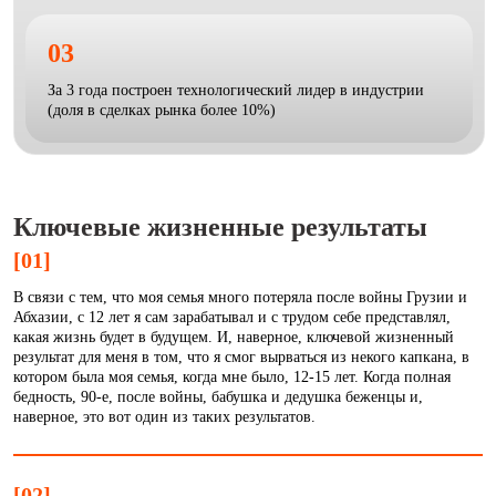
03
За 3 года построен технологический лидер в индустрии
(доля в сделках рынка более 10%)
Ключевые жизненные результаты
[01]
В связи с тем, что моя семья много потеряла после войны Грузии и
Абхазии, с 12 лет я сам зарабатывал и с трудом себе представлял,
какая жизнь будет в будущем. И, наверное, ключевой жизненный
результат для меня в том, что я смог вырваться из некого капкана, в
котором была моя семья, когда мне было, 12-15 лет. Когда полная
бедность, 90-е, после войны, бабушка и дедушка беженцы и,
наверное, это вот один из таких результатов.
[02]