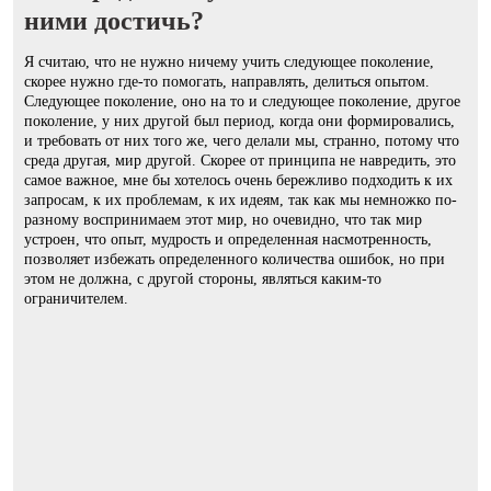
ними достичь?
Я считаю, что не нужно ничему учить следующее поколение,
скорее нужно где-то помогать, направлять, делиться опытом.
Следующее поколение, оно на то и следующее поколение, другое
поколение, у них другой был период, когда они формировались,
и требовать от них того же, чего делали мы, странно, потому что
среда другая, мир другой. Скорее от принципа не навредить, это
самое важное, мне бы хотелось очень бережливо подходить к их
запросам, к их проблемам, к их идеям, так как мы немножко по-
разному воспринимаем этот мир, но очевидно, что так мир
устроен, что опыт, мудрость и определенная насмотренность,
позволяет избежать определенного количества ошибок, но при
этом не должна, с другой стороны, являться каким-то
ограничителем.