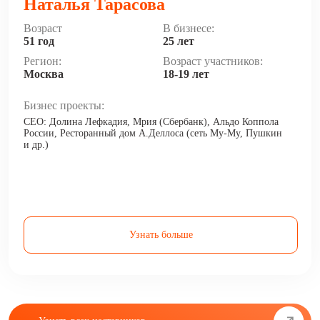
Наталья Тарасова
Возраст
В бизнесе:
51 год
25 лет
Регион:
Возраст участников:
Москва
18-19 лет
Бизнес проекты:
CEO: Долина Лефкадия, Мрия (Сбербанк), Альдо Коппола
России, Ресторанный дом А.Деллоса (сеть Му-Му, Пушкин
и др.)
Узнать больше