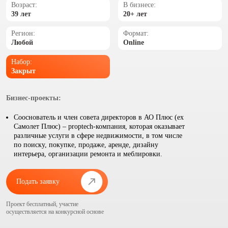
Возраст:
В бизнесе:
39 лет
20+ лет
Регион:
Формат:
Любой
Online
Набор:
Закрыт
Бизнес-проекты:
Сооснователь и член совета директоров в АО Плюс (ex
Самолет Плюс) – proptech-компания, которая оказывает
различные услуги в сфере недвижимости, в том числе
по поиску, покупке, продаже, аренде, дизайну
интерьера, организации ремонта и меблировки.
Подать заявку
Проект бесплатный, участие
осуществляется на конкурсной основе