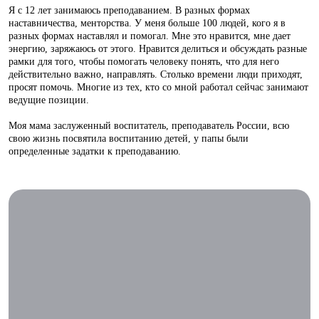
Я с 12 лет занимаюсь преподаванием. В разных формах
наставничества, менторства. У меня больше 100 людей, кого я в
разных формах наставлял и помогал. Мне это нравится, мне дает
энергию, заряжаюсь от этого. Нравится делиться и обсуждать разные
рамки для того, чтобы помогать человеку понять, что для него
действительно важно, направлять. Столько времени люди приходят,
просят помочь. Многие из тех, кто со мной работал сейчас занимают
ведущие позиции.
Моя мама заслуженный воспитатель, преподаватель России, всю
свою жизнь посвятила воспитанию детей, у папы были
определенные задатки к преподаванию.