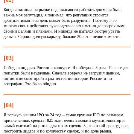
Когда я начинал на рынке недвижимости работать для меня была
важна моя репутация, я понимал, что репутация строится
десятилетиями и за день может быть разрушена. Поэтому я во
многих своих действиях руководствовался именно долгосрочными
своими целями и планами. И никогда не пытался быстро урвать
деньги. Строил долгую карьеру, больше 20 лет в недвижимости.
[03]
Победа в лидерах России в конкурсе. Я победил с 3 раза. Первые две
попытки были неудачные. Сначала вовремя не загрузил данные,
потом я не смог пройти ряд тестов по истории России и по
географии. Это было обидно.
[04]
Я горжусь нашим IPO за 24 год – самая крупная IPO по размерам
привлеченных средств, 825 млн, очень высокий мультипликатор и
самый высокий на рынке для таких сделок. За короткий срок удалось
построить лидера и по количеству сделок, и по доле рынка.