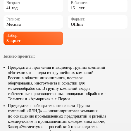
Возраст:
В бизнесе:
41 год
15+ лет
Регион:
Формат:
Москва
Offline
Набор:
Закрыт
Бизнес-проекты:
Председатель правления и акционер группы компаний
«Интехника» — одна из крупнейших компаний
России в области инжиниринга, поставок
оборудования, инструмента и оснастки для
металлообработки. В группу компаний входят
собственные производственные площадки: «Брайс» в г.
Тольятти и «Арморика» в г. Перми.
Председатель наблюдательного совета. Группа
компаний «ЛЭНД» — инжиниринговая компания
по оснащению промышленных предприятий и ритейла
коммерческим и промышленным холодом «под ключ»;
Завод «Элементум» — российский производитель