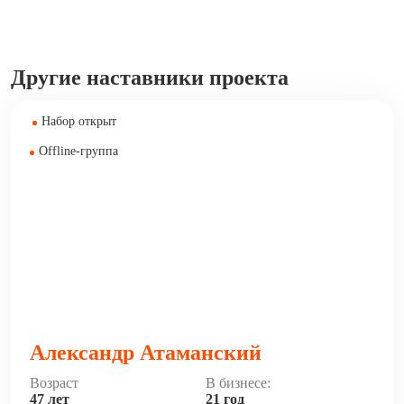
Другие наставники проекта
Набор открыт
Offline-группа
Александр Атаманский
Возраст
В бизнесе:
47 лет
21 год