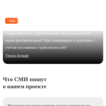
Эфир
В формате живого диалога Юлия Галимова обсудила с
студентами тему стратегии жизни. Как сделать свою
жизнь феноменальной? Как планировать в долгосрок с
учетом постоянных турбулентностей?
Узнать больше
Что СМИ пишут
о нашем проекте
Московские школьники приняли участие в челлендже по