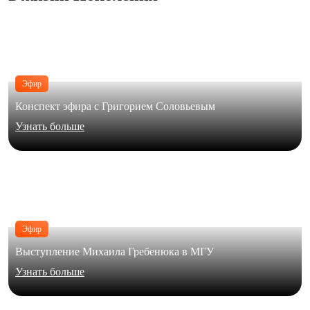
Эфир
Конспект эфира с Григорием Соловьевым
Узнать больше
Эфир
Выступление Михаила Гребенюка в МГУ
Узнать больше