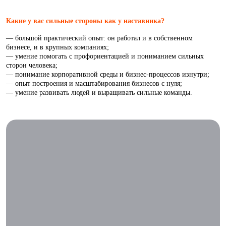
Какие у вас сильные стороны как у наставника?
— большой практический опыт: он работал и в собственном
бизнесе, и в крупных компаниях;
— умение помогать с профориентацией и пониманием сильных
сторон человека;
— понимание корпоративной среды и бизнес-процессов изнутри;
— опыт построения и масштабирования бизнесов с нуля;
— умение развивать людей и выращивать сильные команды.