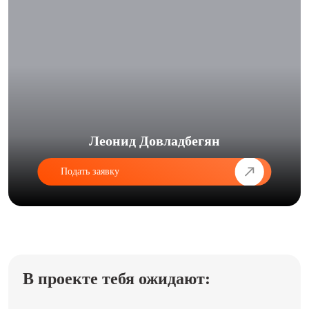
Леонид Довладбегян
Подать заявку
В проекте тебя ожидают: