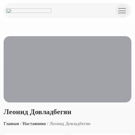
Леонид Довладбегян
Главная
/
Наставники
/ Леонид Довладбегян