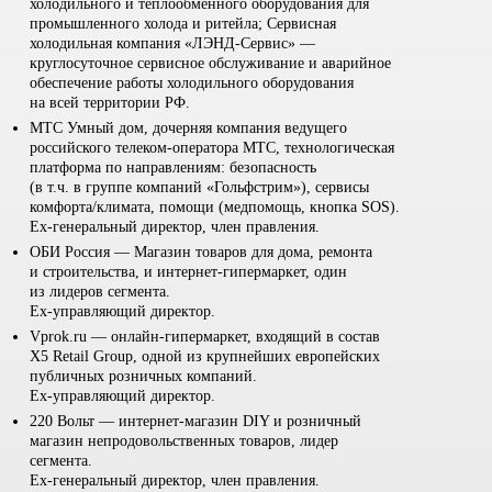
холодильного и теплообменного оборудования для
промышленного холода и ритейла; Сервисная
холодильная компания «ЛЭНД-Сервис» —
круглосуточное сервисное обслуживание и аварийное
обеспечение работы холодильного оборудования
на всей территории РФ.
МТС Умный дом, дочерняя компания ведущего
российского телеком-оператора МТС, технологическая
платформа по направлениям: безопасность
(в т.ч. в группе компаний «Гольфстрим»), сервисы
комфорта/климата, помощи (медпомощь, кнопка SOS).
Ex-генеральный директор, член правления.
ОБИ Россия — Магазин товаров для дома, ремонта
и строительства, и интернет-гипермаркет, один
из лидеров сегмента.
Ex-управляющий директор.
Vprok.ru — онлайн-гипермаркет, входящий в состав
X5 Retail Group, одной из крупнейших европейских
публичных розничных компаний.
Ex-управляющий директор.
220 Вольт — интернет-магазин DIY и розничный
магазин непродовольственных товаров, лидер
сегмента.
Ex-генеральный директор, член правления.