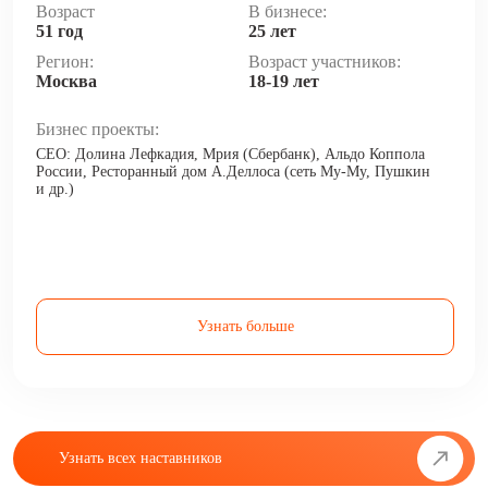
Возраст
В бизнесе:
51 год
25 лет
Регион:
Возраст участников:
Москва
18-19 лет
Бизнес проекты:
CEO: Долина Лефкадия, Мрия (Сбербанк), Альдо Коппола
России, Ресторанный дом А.Деллоса (сеть Му-Му, Пушкин
и др.)
Узнать больше
Узнать всех наставников