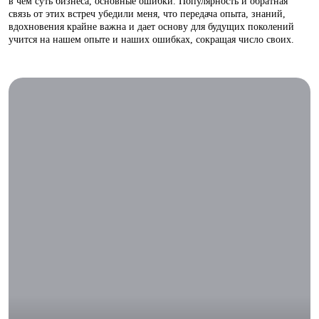
в чем суть бизнеса, основные ошибки. Популярность и обратная
связь от этих встреч убедили меня, что передача опыта, знаний,
вдохновения крайне важна и дает основу для будущих поколений
учится на нашем опыте и наших ошибках, сокращая число своих.