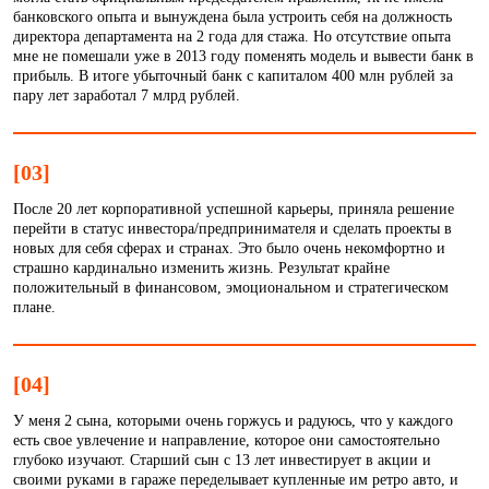
банковского опыта и вынуждена была устроить себя на должность
директора департамента на 2 года для стажа. Но отсутствие опыта
мне не помешали уже в 2013 году поменять модель и вывести банк в
прибыль. В итоге убыточный банк с капиталом 400 млн рублей за
пару лет заработал 7 млрд рублей.
[03]
После 20 лет корпоративной успешной карьеры, приняла решение
перейти в статус инвестора/предпринимателя и сделать проекты в
новых для себя сферах и странах. Это было очень некомфортно и
страшно кардинально изменить жизнь. Результат крайне
положительный в финансовом, эмоциональном и стратегическом
плане.
[04]
У меня 2 сына, которыми очень горжусь и радуюсь, что у каждого
есть свое увлечение и направление, которое они самостоятельно
глубоко изучают. Старший сын с 13 лет инвестирует в акции и
своими руками в гараже переделывает купленные им ретро авто, и