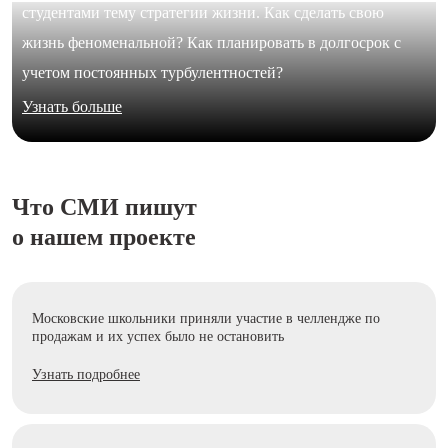
студентами тему стратегии жизни. Как сделать свою
жизнь феноменальной? Как планировать в долгосрок с
учетом постоянных турбулентностей?
Узнать больше
Что СМИ пишут
о нашем проекте
Московские школьники приняли участие в челлендже по
продажам и их успех было не остановить
Узнать подробнее