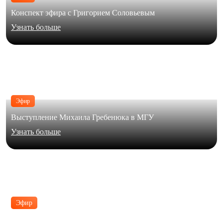
Конспект эфира с Григорием Соловьевым
Узнать больше
Эфир
Выступление Михаила Гребенюка в МГУ
Узнать больше
Эфир
В формате живого диалога Юлия Галимова обсудила с