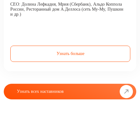
CEO: Долина Лефкадия, Мрия (Сбербанк), Альдо Коппола
России, Ресторанный дом А.Деллоса (сеть Му-Му, Пушкин
и др.)
Узнать больше
Узнать всех наставников