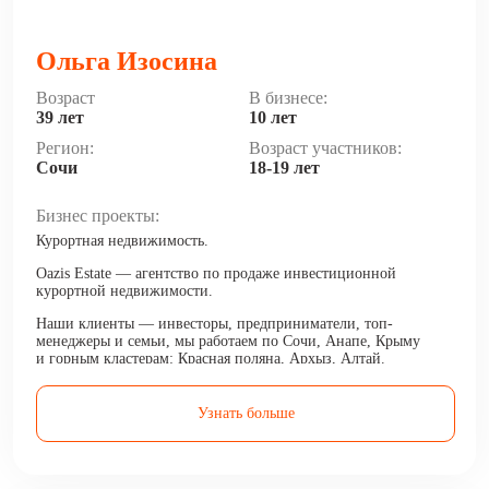
Ольга Изосина
Возраст
В бизнесе:
39 лет
10 лет
Регион:
Возраст участников:
Сочи
18-19 лет
Бизнес проекты:
Курортная недвижимость.
Oazis Estate — агентство по продаже инвестиционной
курортной недвижимости.
Наши клиенты — инвесторы, предприниматели, топ-
менеджеры и семьи, мы работаем по Сочи, Анапе, Крыму
и горным кластерам: Красная поляна, Архыз, Алтай.
Делаем своих клиентов богаче, приумножая их капитал
и доход.
Узнать больше