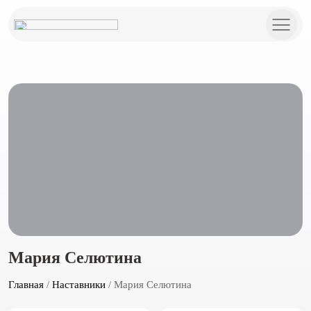
Мария Селютина
Главная
/
Наставники
/ Мария Селютина