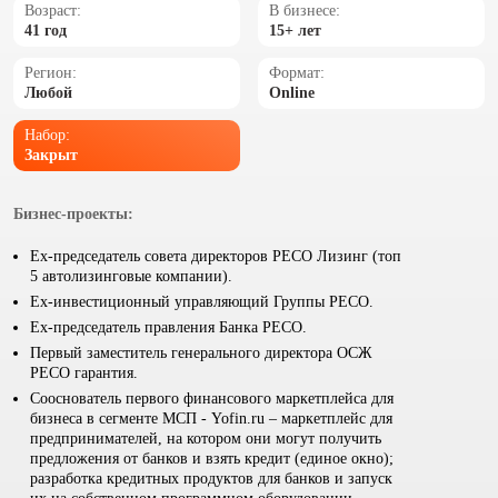
Возраст:
В бизнесе:
41 год
15+ лет
Регион:
Формат:
Любой
Online
Набор:
Закрыт
Бизнес-проекты:
Ex-председатель совета директоров РЕСО Лизинг (топ
5 автолизинговые компании).
Ех-инвестиционный управляющий Группы РЕСО.
Ех-председатель правления Банка РЕСО.
Первый заместитель генерального директора ОСЖ
РЕСО гарантия.
Сооснователь первого финансового маркетплейса для
бизнеса в сегменте МСП - Yofin.ru – маркетплейс для
предпринимателей, на котором они могут получить
предложения от банков и взять кредит (единое окно);
разработка кредитных продуктов для банков и запуск