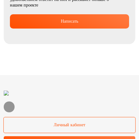
нашем проекте
Написать
Личный кабинет