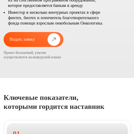
их на собственном программном оборудовании,
которое предоставляется банкам в аренду.
Инвестор в несколько венчурных проектах в сфере
финтех, биотех и попечитель благотворительного
фонда помощи взрослым онкобольным Онкологика.
Подать заявку
Проект бесплатный, участие
осуществляется на конкурсной основе
Ключевые показатели,
которыми гордится наставник
01