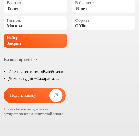
Возраст:
В бизнесе:
35 лет
10 лет
Регион:
Формат:
Москва
Offline
Набор:
Закрыт
Бизнес-проекты:
Ивент-агентство «Kate&Leo»
Декор студия «Сахардекор»
Подать заявку
Проект бесплатный, участие
осуществляется на конкурсной основе