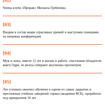
[02]
Члены клуба «Прорыв» Михаила Гребенюка
[03]
Входим в состав жюри отраслевых премий и выступаем спикерами
на нишевых конференциях
[04]
Муж и жена, вместе 12 лет в жизни и работе, счастливые обладатели
корги Одри, ее рилсы собирают миллионы просмотров.
[05]
Лео успешно окончил обучение в одном из самых закрытых и
престижных учебных заведений страны (академия ФСБ), проработал
под прикрытием 10 лет