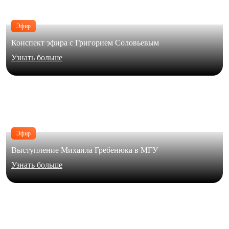
Эфир
Конспект эфира с Григорием Соловьевым
Узнать больше
Эфир
Выступление Михаила Гребенюка в МГУ
Узнать больше