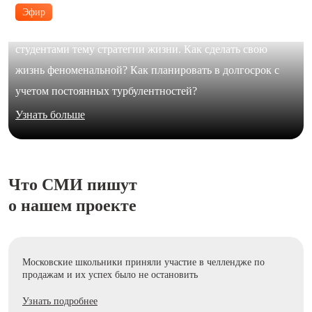
Эфир
В формате живого диалога Юлия Галимова обсудила с
студентами тему стратегии жизни. Как сделать свою
жизнь феноменальной? Как планировать в долгосрок с
учетом постоянных турбулентностей?
Узнать больше
Что СМИ пишут
о нашем проекте
Московские школьники приняли участие в челлендже по
продажам и их успех было не остановить
Узнать подробнее