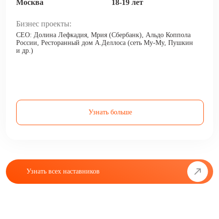
Москва
18-19 лет
Бизнес проекты:
CEO: Долина Лефкадия, Мрия (Сбербанк), Альдо Коппола
России, Ресторанный дом А.Деллоса (сеть Му-Му, Пушкин
и др.)
Узнать больше
Узнать всех наставников