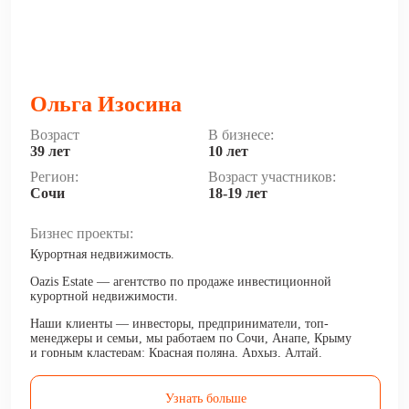
Ольга Изосина
Возраст
В бизнесе:
39 лет
10 лет
Регион:
Возраст участников:
Сочи
18-19 лет
Бизнес проекты:
Курортная недвижимость.
Oazis Estate — агентство по продаже инвестиционной
курортной недвижимости.
Наши клиенты — инвесторы, предприниматели, топ-
менеджеры и семьи, мы работаем по Сочи, Анапе, Крыму
и горным кластерам: Красная поляна, Архыз, Алтай.
Делаем своих клиентов богаче, приумножая их капитал
и доход.
Узнать больше