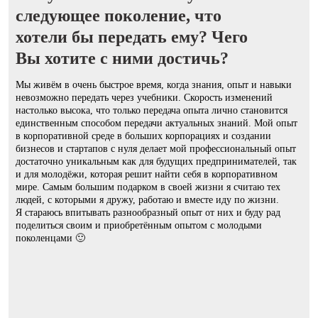
следующее поколение, что
хотели бы передать ему? Чего
Вы хотите с ними достичь?
Мы живём в очень быстрое время, когда знания, опыт и навыки
невозможно передать через учебники. Скорость изменений
настолько высока, что только передача опыта лично становится
единственным способом передачи актуальных знаний. Мой опыт
в корпоративной среде в больших корпорациях и создании
бизнесов и стартапов с нуля делает мой профессиональный опыт
достаточно уникальным как для будущих предпринимателей, так
и для молодёжи, которая решит найти себя в корпоративном
мире. Самым большим подарком в своей жизни я считаю тех
людей, с которыми я дружу, работаю и вместе иду по жизни.
Я стараюсь впитывать разнообразный опыт от них и буду рад
поделиться своим и приобретённым опытом с молодыми
поколенцами 🙂