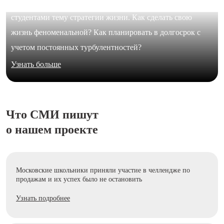
В формате живого диалога Юлия Галимова обсудила с
студентами тему стратегии жизни. Как сделать свою
жизнь феноменальной? Как планировать в долгосрок с
учетом постоянных турбулентностей?
Узнать больше
Что СМИ пишут
о нашем проекте
Московские школьники приняли участие в челлендже по
продажам и их успех было не остановить
Узнать подробнее