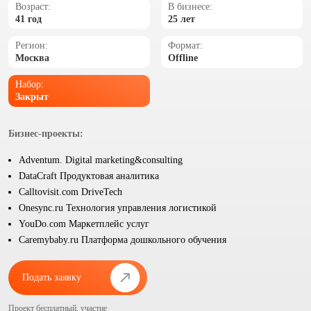
Возраст:
В бизнесе:
41 год
25 лет
Регион:
Формат:
Москва
Offline
Набор:
Закрыт
Бизнес-проекты:
Adventum. Digital marketing&consulting
DataCraft Продуктовая аналитика
Calltovisit.com DriveTech
Onesync.ru Технология управления логистикой
YouDo.com Маркетплейс услуг
Caremybaby.ru Платформа дошкольного обучения
Подать заявку
Проект бесплатный, участие