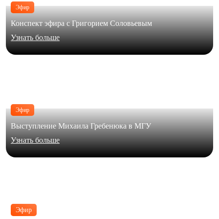
Эфир
Конспект эфира с Григорием Соловьевым
Узнать больше
Эфир
Выступление Михаила Гребенюка в МГУ
Узнать больше
Эфир