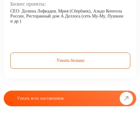
Бизнес проекты:
CEO: Долина Лефкадия, Мрия (Сбербанк), Альдо Коппола
России, Ресторанный дом А.Деллоса (сеть Му-Му, Пушкин
и др.)
Узнать больше
Узнать всех наставников