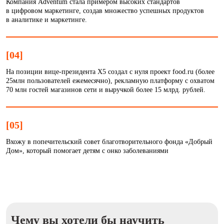
Компания Adventum стала примером высоких стандартов
в цифровом маркетинге, создав множество успешных продуктов
в аналитике и маркетинге.
[04]
На позиции вице-президента Х5 создал с нуля проект food.ru (более
25млн пользователей ежемесячно), рекламную платформу с охватом
70 млн гостей магазинов сети и выручкой более 15 млрд. рублей.
[05]
Вхожу в попечительский совет благотворительного фонда «Добрый
Дом», который помогает детям с онко заболеваниями
Чему вы хотели бы научить