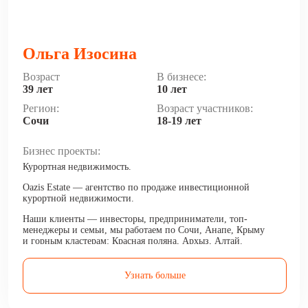
Ольга Изосина
Возраст
В бизнесе:
39 лет
10 лет
Регион:
Возраст участников:
Сочи
18-19 лет
Бизнес проекты:
Курортная недвижимость.
Oazis Estate — агентство по продаже инвестиционной
курортной недвижимости.
Наши клиенты — инвесторы, предприниматели, топ-
менеджеры и семьи, мы работаем по Сочи, Анапе, Крыму
и горным кластерам: Красная поляна, Архыз, Алтай.
Делаем своих клиентов богаче, приумножая их капитал
и доход.
Узнать больше