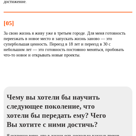
достижение.
[05]
За свою жизнь я живу уже в третьем городе. Для меня готовность
переезжать в новое место и запускать жизнь заново — это
супербольшая ценность. Переезд в 18 лет и переезд в 30 с
небольшим лет — это готовность постоянно меняться, пробовать
что-то новое и открывать новые проекты.
Чему вы хотели бы научить
следующее поколение, что
хотели бы передать ему? Чего
Вы хотите с ними достичь?
Я искренне верю, что в жизни есть несколько важных треков,