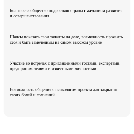
Большое сообщество подростков страны с желанием развития
и совершенствования
Шансы показать свои таланты на деле, возможность проявить
себя и быть замеченным на самом высоком уровне
Участие во встречах с приглашенными гостями, экспертами,
предпринимателями и известными личностями
Возможность общения с психологом проекта для закрытия
своих болей и сомнений