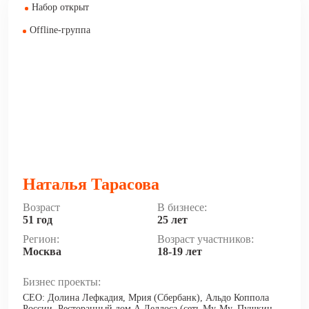
Набор открыт
Offline-группа
Наталья Тарасова
Возраст
В бизнесе:
51 год
25 лет
Регион:
Возраст участников:
Москва
18-19 лет
Бизнес проекты:
CEO: Долина Лефкадия, Мрия (Сбербанк), Альдо Коппола
России, Ресторанный дом А.Деллоса (сеть Му-Му, Пушкин