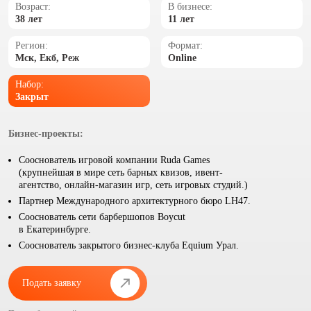
Возраст:
В бизнесе:
38 лет
11 лет
Регион:
Формат:
Мск, Екб, Реж
Online
Набор:
Закрыт
Бизнес-проекты:
Сооснователь игровой компании Ruda Games
(крупнейшая в мире сеть барных квизов, ивент-
агентство, онлайн-магазин игр, сеть игровых студий.)
Партнер Международного архитектурного бюро LH47.
Сооснователь сети барбершопов Boycut
в Екатеринбурге.
Сооснователь закрытого бизнес-клуба Equium Урал.
Подать заявку