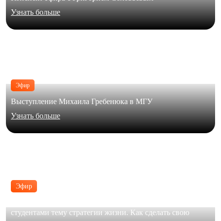
Узнать больше
Эфир
Выступление Михаила Гребенюка в МГУ
Узнать больше
Эфир
В формате живого диалога Юлия Галимова обсудила с
студентами тему стратегии жизни. Как сделать свою