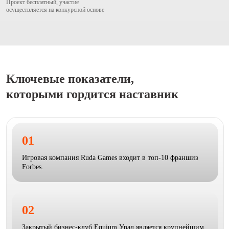
Проект бесплатный, участие
осуществляется на конкурсной основе
Ключевые показатели,
которыми гордится наставник
01
Игровая компания Ruda Games входит в топ-10 франшиз
Forbes.
02
Закрытый бизнес-клуб Equium Урал является крупнейшим