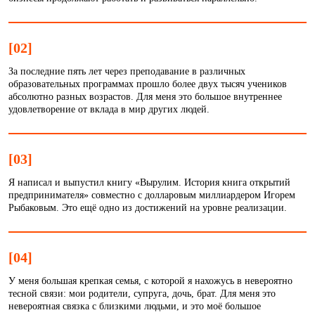
[02]
За последние пять лет через преподавание в различных
образовательных программах прошло более двух тысяч учеников
абсолютно разных возрастов. Для меня это большое внутреннее
удовлетворение от вклада в мир других людей.
[03]
Я написал и выпустил книгу «Вырулим. История книга открытий
предпринимателя» совместно с долларовым миллиардером Игорем
Рыбаковым. Это ещё одно из достижений на уровне реализации.
[04]
У меня большая крепкая семья, с которой я нахожусь в невероятно
тесной связи: мои родители, супруга, дочь, брат. Для меня это
невероятная связка с близкими людьми, и это моё большое