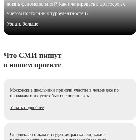
жизнь феноменальной? Как планировать в долгосрок с
учетом постоянных турбулентностей?
Узнать больше
Что СМИ пишут
о нашем проекте
Московские школьники приняли участие в челлендже по
продажам и их успех было не остановить
Узнать подробнее
Старшеклассникам и студентам рассказали, какие