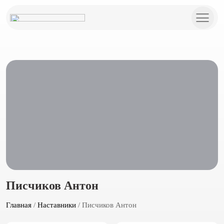
Писчиков Антон
Главная
/
Наставники
/ Писчиков Антон