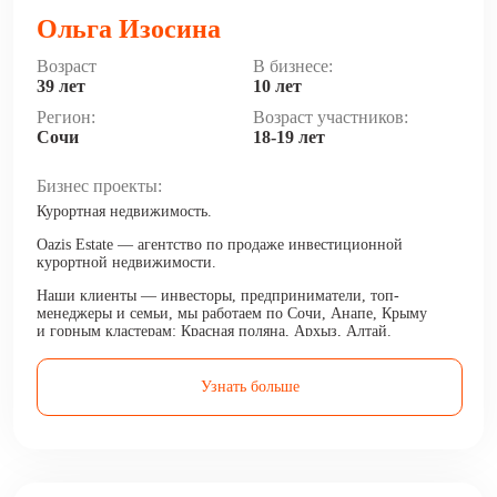
Ольга Изосина
Возраст
В бизнесе:
39 лет
10 лет
Регион:
Возраст участников:
Сочи
18-19 лет
Бизнес проекты:
Курортная недвижимость.
Oazis Estate — агентство по продаже инвестиционной
курортной недвижимости.
Наши клиенты — инвесторы, предприниматели, топ-
менеджеры и семьи, мы работаем по Сочи, Анапе, Крыму
и горным кластерам: Красная поляна, Архыз, Алтай.
Делаем своих клиентов богаче, приумножая их капитал
и доход.
Узнать больше