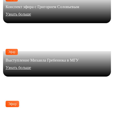
Конспект эфира с Григорием Соловьевым
Узнать больше
Эфир
Выступление Михаила Гребенюка в МГУ
Узнать больше
Эфир
В формате живого диалога Юлия Галимова обсудила с