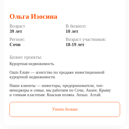
Ольга Изосина
Возраст
В бизнесе:
39 лет
10 лет
Регион:
Возраст участников:
Сочи
18-19 лет
Бизнес проекты:
Курортная недвижимость.
Oazis Estate — агентство по продаже инвестиционной
курортной недвижимости.
Наши клиенты — инвесторы, предприниматели, топ-
менеджеры и семьи, мы работаем по Сочи, Анапе, Крыму
и горным кластерам: Красная поляна, Архыз, Алтай.
Делаем своих клиентов богаче, приумножая их капитал
и доход.
Узнать больше