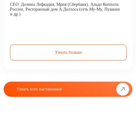
CEO: Долина Лефкадия, Мрия (Сбербанк), Альдо Коппола
России, Ресторанный дом А.Деллоса (сеть Му-Му, Пушкин
и др.)
Узнать больше
Узнать всех наставников