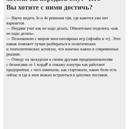
Вы хотите с ними достичь?
— Научу видеть 3е и 4е решения там, где кажется уже нет
вариантов.
— Неудачи учат как не надо делать. Обязательно поделюсь «как
не надо делать».
— Познокомлю с миром многополярных игр (офлайн и vr). Этот
навык поможет лучше разбираться в политических
и геополитических аспектах, что конечно важно в современных
реалиях.
— Отведу на экскурсии к своим друзьям предпринимателям
с бизнесами от 1 млрд₽ и покажу изнутри как работают
предприятия, с чего начинали, как стартовали, какие боли есть
сейчас и где к ним можно встроиться в цепочки поставок.