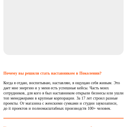
Почему вы решили стать наставником в Поколении?
Когда я отдаю, воспитываю, наставляю, я ощущаю себя живым. Это
дает мне энергию и у меня есть успешные кейсы. Часть моих
сотрудников, для кого я был наставником открыли бизнесы или ушли
топ менеджерами в крупные корпорации. За 17 лет строил разные
проекты. От магазина с женскими сумками и студии заукозаписи,
до it проектов и полномасштабных производств 100+ человек.