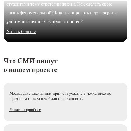
студентами тему стратегии жизни. Как сделать свою
жизнь феноменальной? Как планировать в долгосрок с
учетом постоянных турбулентностей?
Узнать больше
Что СМИ пишут
о нашем проекте
Московские школьники приняли участие в челлендже по
продажам и их успех было не остановить
Узнать подробнее