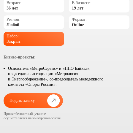
Возраст:
В бизнесе:
36 лет
19 лет
Регион:
Формат:
Любой
Online
Набор:
Закрыт
Бизнес-проекты:
Основатель «МетроСервис» и «НПО Байкал»,
председатель ассоциации «Метрология
и Энергосбережение», со-председатель молодежного
комитета «Опоры России».
Подать заявку
Проект бесплатный, участие
осуществляется на конкурсной основе