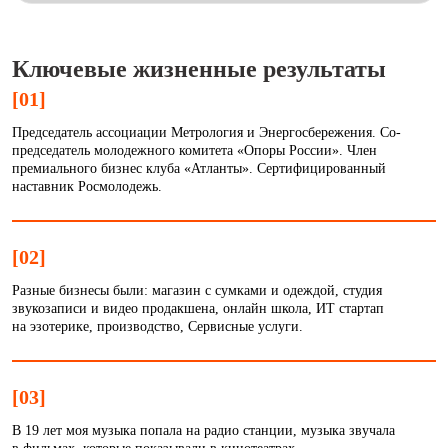
Ключевые жизненные результаты
[01]
Председатель ассоциации Метрология и Энергосбережения. Со-
председатель молодежного комитета «Опоры России». Член
премиального бизнес клуба «Атланты». Сертифицированный
наставник Росмолодежь.
[02]
Разные бизнесы были: магазин с сумками и одеждой, студия
звукозаписи и видео продакшена, онлайн школа, ИТ стартап
на эзотерике, производство, Сервисные услуги.
[03]
В 19 лет моя музыка попала на радио станции, музыка звучала