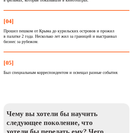
в фильмах, которые показывали в кинотеатрах.
[04]
Прошел пешком от Крыма до курильских островов и прожил
в палатке 2 года. Несколько лет жил за границей и выстраивал
бизнес за рубежом.
[05]
Был специальным корреспондентом и освещал разные события.
Чему вы хотели бы научить
следующее поколение, что
хотели бы передать ему? Чего