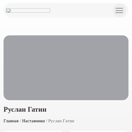
Руслан Гатин
Главная
/
Наставники
/ Руслан Гатин